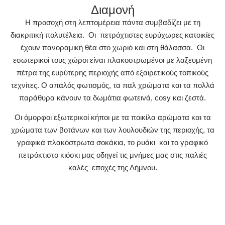
Διαμονή
Η προσοχή στη λεπτομέρεια πάντα συμβαδίζει με τη
διακριτική πολυτέλεια. Οι πετρόχτιστες ευρύχωρες κατοικίες
έχουν πανοραμική θέα στο χωριό και στη θάλασσα. Οι
εσωτερικοί τους χώροι είναι πλακοστρωμένοι με λαξευμένη
πέτρα της ευρύτερης περιοχής από εξαιρετικούς τοπικούς
τεχνίτες. Ο απαλός φωτισμός, τα παλ χρώματα και τα πολλά
παράθυρα κάνουν τα δωμάτια φωτεινά, cosy και ζεστά.
Οι όμορφοι εξωτερικοί κήποι με τα ποικίλα αρώματα και τα
χρώματα των βοτάνων και των λουλουδιών της περιοχής, τα
γραφικά πλακόστρωτα σοκάκια, το ρυάκι και το γραφικό
πετρόκτιστο κιόσκι μας οδηγεί τις μνήμες μας στις παλιές
καλές εποχές της Λήμνου.